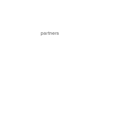
Show more
partners