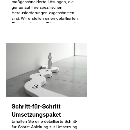
maßgeschneiderte Lösungen, die
genau auf Ihre spezifischen
Herausforderungen zugeschnitten
sind. Wir erstellen einen detaillierten
Plan, der für Ihren Erfolg unerlässlich
Show more
ist.
Schritt-für-Schritt
Umsetzungspaket
Erhalten Sie eine detaillierte Schritt-
für-Schritt-Anleitung zur Umsetzung